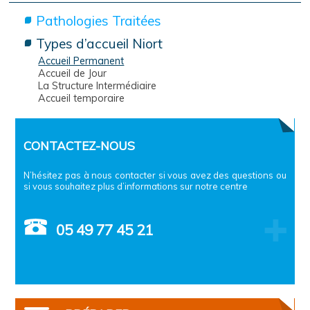
Pathologies Traitées
Types d’accueil Niort
Accueil Permanent
Accueil de Jour
La Structure Intermédiaire
Accueil temporaire
CONTACTEZ-NOUS
N’hésitez pas à nous contacter si vous avez des questions ou
si vous souhaitez plus d’informations sur notre centre
05 49 77 45 21