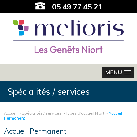
05 49 77 45 21
MENU
Spécialités / services
Accueil
>
Spécialités / services
>
Types d’accueil Niort
>
Accueil
Permanent
Accueil Permanent