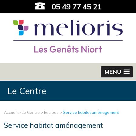
05 49 77 45 21
MENU
Le Centre
Accueil
>
Le Centre
>
Equipes
>
Service habitat aménagement
Service habitat aménagement